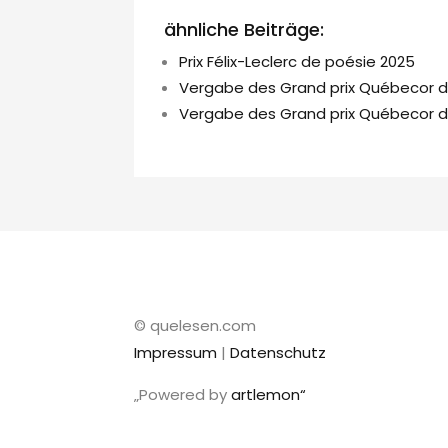
ähnliche Beiträge:
Prix Félix-Leclerc de poésie 2025
Vergabe des Grand prix Québecor d
Vergabe des Grand prix Québecor de
© quelesen.com
Impressum
|
Datenschutz
„Powered by
artlemon“