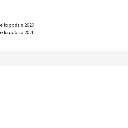
e la poésie 2020
 la poésie 2021