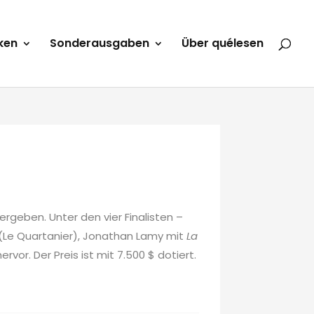
ken
Sonderausgaben
Über quélesen
ergeben. Unter den vier Finalisten –
(Le Quartanier), Jonathan Lamy mit
La
or. Der Preis ist mit 7.500 $ dotiert.