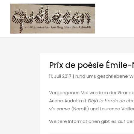
Prix de poésie Émile
11. Juli 2017
|
rund ums geschriebene W
Vergangenen Mai wurde in der Grande 
Ariane Audet mit
Déjà la horde de chai
vie sauve
(Noroît) und Laurence Veill
Weitere Informationen gibt es auf de